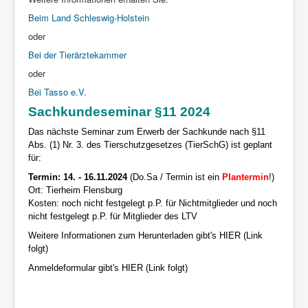
Beim Land Schleswig-Holstein
oder
Bei der Tierärztekammer
oder
Bei Tasso e.V.
Sachkundeseminar §11 2024
Das nächste Seminar zum Erwerb der Sachkunde nach §11
Abs. (1) Nr. 3. des Tierschutzgesetzes (TierSchG) ist geplant
für:
Termin: 14. - 16.11.2024
(Do.Sa / Termin ist ein
Plantermin
!)
Ort: Tierheim Flensburg
Kosten: noch nicht festgelegt p.P. für Nichtmitglieder und noch
nicht festgelegt p.P. für Mitglieder des LTV
Weitere Informationen zum Herunterladen gibt's HIER (Link
folgt)
Anmeldeformular gibt's HIER (Link folgt)