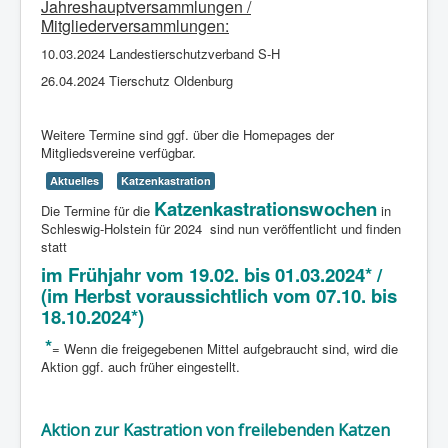
Jahreshauptversammlungen /
Mitgliederversammlungen:
Spenden
10.03.2024 Landestierschutzverband S-H
Impressum
26.04.2024 Tierschutz Oldenburg
Weitere Termine sind ggf. über die Homepages der
Mitgliedsvereine verfügbar.
Aktuelles
Katzenkastration
Katzenkastrationswochen
Die Termine für die
in
Schleswig-Holstein für 2024 sind nun veröffentlicht und finden
statt
im Frühjahr vom 19.02. bis 01.03.2024* /
(im Herbst voraussichtlich vom 07.10. bis
18.10.2024*)
*
= Wenn die freigegebenen Mittel aufgebraucht sind, wird die
Aktion ggf. auch früher eingestellt.
Aktion zur Kastration von freilebenden Katzen