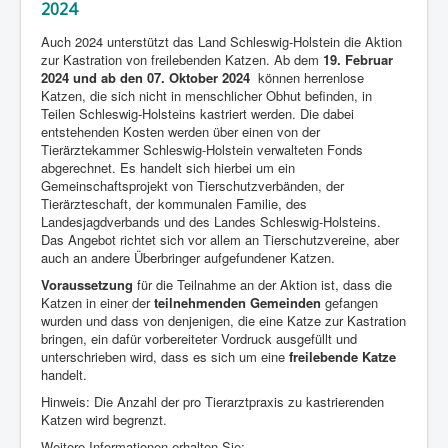
2024
Auch 2024 unterstützt das Land Schleswig-Holstein die Aktion
zur Kastration von freilebenden Katzen. Ab dem
19. Februar
2024 und ab den 07. Oktober 2024
können herrenlose
Katzen, die sich nicht in menschlicher Obhut befinden, in
Teilen Schleswig-Holsteins kastriert werden. Die dabei
entstehenden Kosten werden über einen von der
Tierärztekammer Schleswig-Holstein verwalteten Fonds
abgerechnet. Es handelt sich hierbei um ein
Gemeinschaftsprojekt von Tierschutzverbänden, der
Tierärzteschaft, der kommunalen Familie, des
Landesjagdverbands und des Landes Schleswig-Holsteins.
Das Angebot richtet sich vor allem an Tierschutzvereine, aber
auch an andere Überbringer aufgefundener Katzen.
Voraussetzung
für die Teilnahme an der Aktion ist, dass die
Katzen in einer der
teilnehmenden Gemeinden
gefangen
wurden und dass von denjenigen, die eine Katze zur Kastration
bringen, ein dafür vorbereiteter Vordruck ausgefüllt und
unterschrieben wird, dass es sich um eine
freilebende Katze
handelt.
Hinweis: Die Anzahl der pro Tierarztpraxis zu kastrierenden
Katzen wird begrenzt.
Weitere Informationen erhalten Sie: